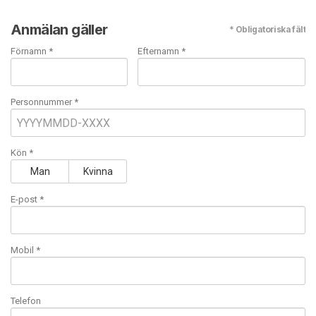
Anmälan gäller
* Obligatoriska fält
Förnamn *
Efternamn *
Personnummer *
Kön *
Man
Kvinna
E-post
*
Mobil
*
Telefon