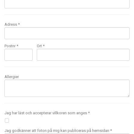
Adress *
Postnr *
Ort *
Allergier
Jag har läst och accepterar villkoren som anges *
Jag godkänner att foton på mig kan publiceras på hemsidan *