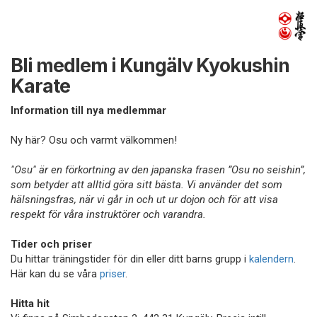
Bli medlem i Kungälv Kyokushin
Karate
Information till nya medlemmar
Ny här? Osu och varmt välkommen!
"Osu" är en förkortning av den japanska frasen ”Osu no seishin”,
som betyder att alltid göra sitt bästa. Vi använder det som
hälsningsfras, när vi går in och ut ur dojon och för att visa
respekt för våra instruktörer och varandra.
Tider och priser
Du hittar träningstider för din eller ditt barns grupp i
kalendern
.
Här kan du se våra
priser
.
Hitta hit