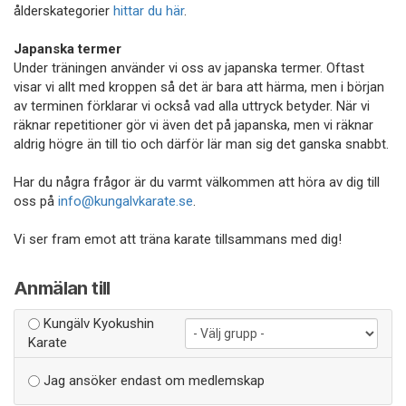
ålderskategorier
hittar du här
.
Japanska termer
Under träningen använder vi oss av japanska termer. Oftast
visar vi allt med kroppen så det är bara att härma, men i början
av terminen förklarar vi också vad alla uttryck betyder. När vi
räknar repetitioner gör vi även det på japanska, men vi räknar
aldrig högre än till tio och därför lär man sig det ganska snabbt.
Har du några frågor är du varmt välkommen att höra av dig till
oss på
info@kungalvkarate.se
.
Vi ser fram emot att träna karate tillsammans med dig!
Anmälan till
Kungälv Kyokushin
Karate
Jag ansöker endast om medlemskap