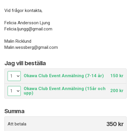
Vid frågor kontakta,
Felicia Andersson Ljung
Felicia.ljungg@gmail.com
Malin Ricklund
Malin.wessberg@gmail.com
Jag vill beställa
Okawa Club Event Anmälning (7-14 år)
150 kr
Okawa Club Event Anmälning (15år och
200 kr
upp)
Summa
350
kr
Att betala