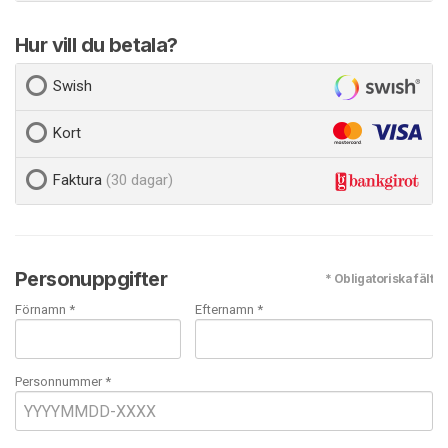
Hur vill du betala?
Swish
Kort
Faktura
(30 dagar)
Personuppgifter
* Obligatoriska fält
Förnamn *
Efternamn *
Personnummer *