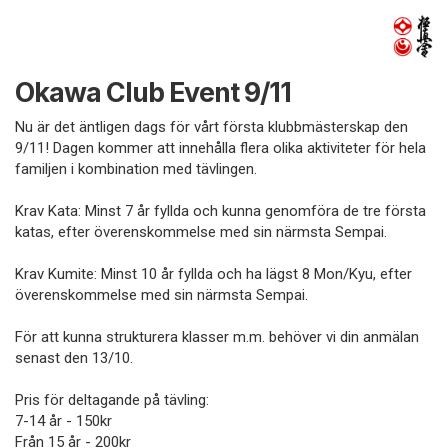
Okawa Club Event 9/11
Nu är det äntligen dags för vårt första klubbmästerskap den
9/11! Dagen kommer att innehålla flera olika aktiviteter för hela
familjen i kombination med tävlingen.
Krav Kata: Minst 7 år fyllda och kunna genomföra de tre första
katas, efter överenskommelse med sin närmsta Sempai.
Krav Kumite: Minst 10 år fyllda och ha lägst 8 Mon/Kyu, efter
överenskommelse med sin närmsta Sempai.
För att kunna strukturera klasser m.m. behöver vi din anmälan
senast den 13/10.
Pris för deltagande på tävling:
7-14 år - 150kr
Från 15 år - 200kr