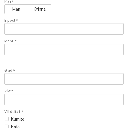
Kön *
Man
Kvinna
E-post
*
Mobil
*
Grad *
Vikt *
Vill delta i: *
Kumite
Kata