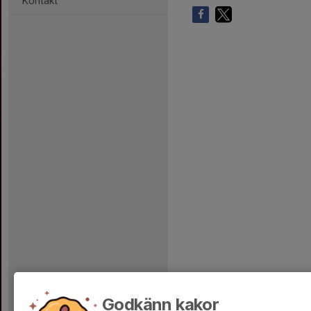
Kontakt
Godkänn kakor