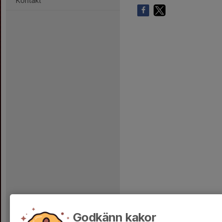
Kontakt
Godkänn kakor