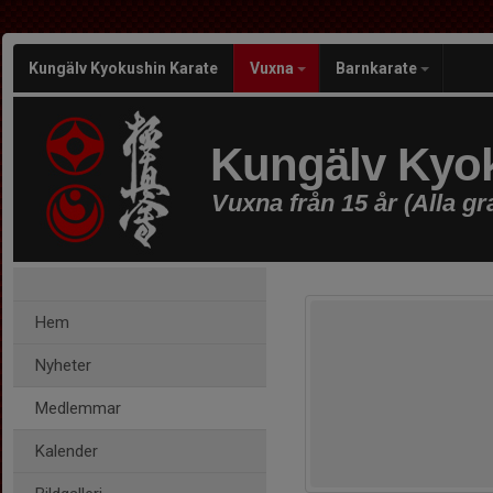
Kungälv Kyokushin Karate
Vuxna
Barnkarate
Kungälv Kyok
Vuxna från 15 år (Alla gr
Hem
Nyheter
Medlemmar
Kalender