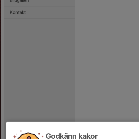
Bildgalleri
Kontakt
Godkänn kakor