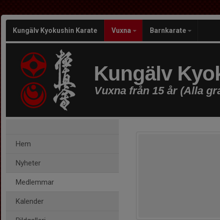
Kungälv Kyokushin Karate
Vuxna
Barnkarate
Kungälv Kyok
Vuxna från 15 år (Alla gr
Hem
Nyheter
Medlemmar
Kalender