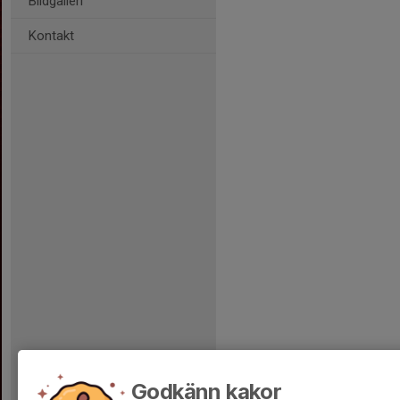
Bildgalleri
Kontakt
Godkänn kakor