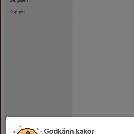
Bildgalleri
Kontakt
Godkänn kakor