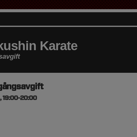
ushin Karate
avgift
gångsavgift
, 19:00-20:00