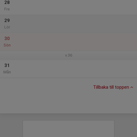
28
Fre
29
Lör
30
Sön
v.36
31
Mån
Tillbaka till toppen