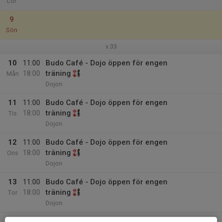
Lör
9
Sön
v.33
10
11:00
Budo Café - Dojo öppen för engen
18:00
träning
Mån
Dojon
11
11:00
Budo Café - Dojo öppen för engen
18:00
träning
Tis
Dojon
12
11:00
Budo Café - Dojo öppen för engen
18:00
träning
Ons
Dojon
13
11:00
Budo Café - Dojo öppen för engen
18:00
träning
Tor
Dojon
14
11:00
Budo Café - Dojo öppen för engen