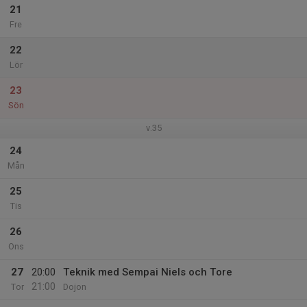
21
Fre
22
Lör
23
Sön
v.35
24
Mån
25
Tis
26
Ons
27
20:00
Teknik med Sempai Niels och Tore
21:00
Tor
Dojon