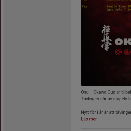
Osu – Okawa Cup är tillba
Tävlingen går av stapeln 
Nytt för i år är att tävli
Läs mer