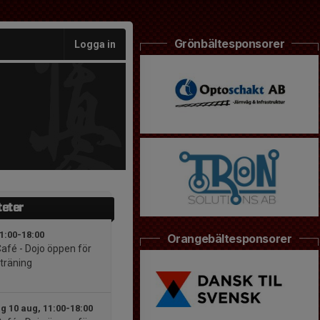
Grönbältesponsorer
Logga in
teter
11:00-18:00
Orangebältesponsorer
afé - Dojo öppen för
träning
 10 aug, 11:00-18:00