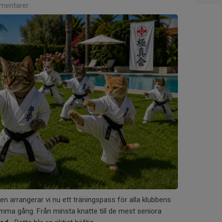
mentarer
ien arrangerar vi nu ett träningspass för alla klubbens
a gång. Från minsta knatte till de mest seniora