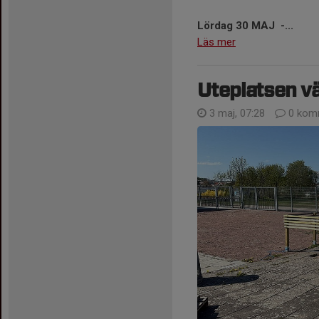
Lördag 30 MAJ -...
Läs mer
Uteplatsen vä
3 maj, 07:28
0 kom