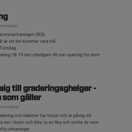
ng
mentarer
l sommarträningen 2026.
år är att det kommer vara två
 Torsdag.
äning 18-19 sen ytterligare 45 min sparring för dom
sig till graderingsghelger -
a som gäller
mmentarer
adering och kallelser har börjat och är påväg att
na ner i dojon och titta, ta en fika och stötta de som
uffa utmaningar.