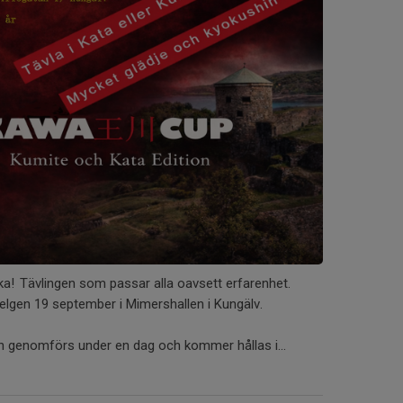
ka! Tävlingen som passar alla oavsett erfarenhet.
helgen 19 september i Mimershallen i Kungälv.
ngen genomförs under en dag och kommer hållas i...